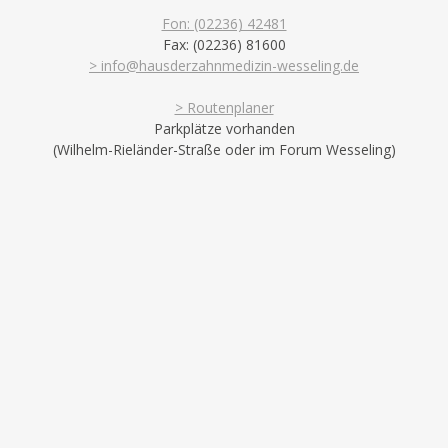
Fon: (02236) 42481
Fax: (02236) 81600
> info@hausderzahnmedizin-wesseling.de
> Routenplaner
Parkplätze vorhanden
(Wilhelm-Rieländer-Straße oder im Forum Wesseling)