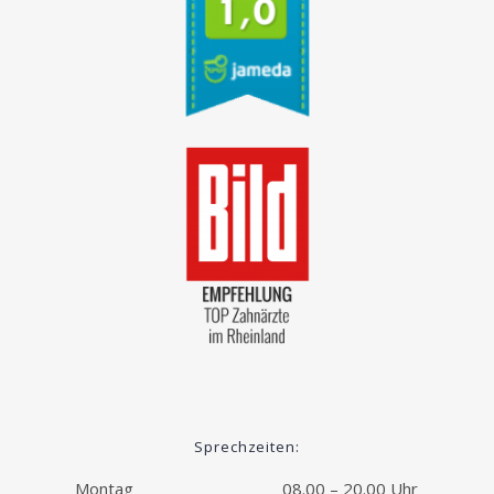
Sprechzeiten:
Montag
08.00 – 20.00 Uhr