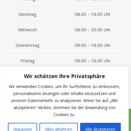
Dienstag
08.00 – 18.00 Uhr
Mittwoch
08.00 – 20.00 Uhr
Donnerstag
08.00 – 18.00 Uhr
Freitag
08.00 – 16.00 Uhr
Wir schätzen Ihre Privatsphäre
Impressum
Wir verwenden Cookies, um Ihr Surferlebnis zu verbessern,
Datenschutzerklärung
personalisierte Anzeigen oder Inhalte einzusetzen und
unseren Datenverkehr zu analysieren. Wenn Sie auf „Alle
akzeptieren" klicken, stimmen Sie der Anwendung von
Cookies zu.
Haus der Zahnmedizin Wesseling
© 2026 Haus der Zahnmedizin Wesseling
Anpassen
Alles ablehnen
Alle akzeptieren
Termin buchen