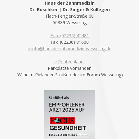
Haus der Zahnmedizin
Dr. Roschker | Dr. Singer & Kollegen
Flach-Fengler-Straße 68
50389 Wesseling
Fon: (02236) 42481
Fax: (02236) 81600
> info@hausderzahnmedizin-wesseling.de
> Routenplaner
Parkplätze vorhanden
(Wilhelm-Rieländer-Straße oder im Forum Wesseling)